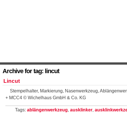
Archive for tag: lincut
Lincut
Stempelhalter, Markierung, Nasenwerkzeug, Ablängenwerkz
+ MCC4 © Wichelhaus GmbH & Co. KG
Tags:
ablängenwerkzeug
,
ausklinker
,
ausklinkwerkz