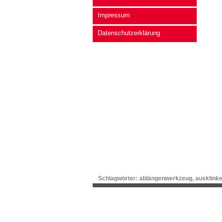
Impressum
Datenschutzerklärung
Schlagwörter:
ablängenwerkzeug
,
ausklinke