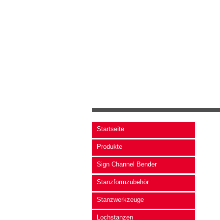
Startseite
Produkte
Sign Channel Bender
Stanzformzubehör
Stanzwerkzeuge
Lochstanzen