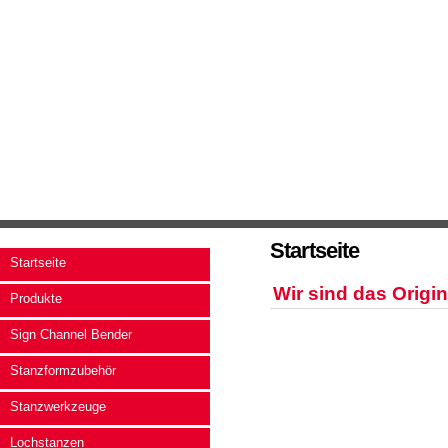
Startseite
Startseite
Wir sind das Origin
Produkte
Sign Channel Bender
Stanzformzubehör
Stanzwerkzeuge
Lochstanzen