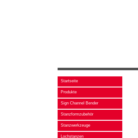
Startseite
Produkte
Sign Channel Bender
Stanzformzubehör
Stanzwerkzeuge
Lochstanzen